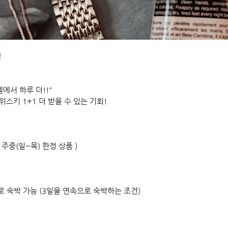
텔
에서 하루 더!!"
위스키 1+1 더 받을 수 있는 기회!
 ( 주중(일~목) 한정 상품 )
로 숙박 가능 (3일을 연속으로 숙박하는 조건) 