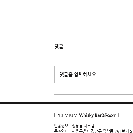
댓글
댓글을 입력하세요.
강남 풀싸롱 & 가라오케 위치,
시스템 문의
| PREMIUM
Whisky Bar&Room
|
업종정보 : 정통룸 시스템
주소안내 :
서울특별시 강남구 역삼동 761번지 STAR 